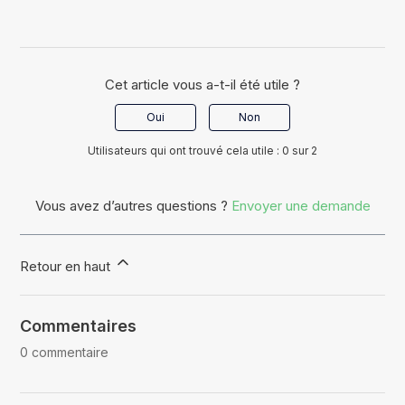
Cet article vous a-t-il été utile ?
Oui
Non
Utilisateurs qui ont trouvé cela utile : 0 sur 2
Vous avez d’autres questions ?
Envoyer une demande
Retour en haut
Commentaires
0 commentaire