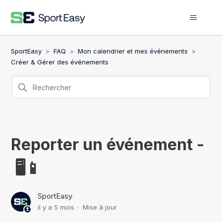
SportEasy
FAQ
Mon calendrier et mes événements
Créer & Gérer des événements
Reporter un événement -
🖥️📱
SportEasy
il y a 5 mois
Mise à jour