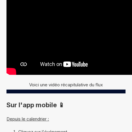
Voici une vidéo récapitulative du flux
Sur l'app mobile 📱
Depuis le calendrier :
Cliquez sur l'événement