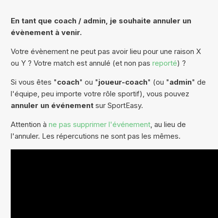
En tant que coach / admin, je souhaite annuler un
évènement à venir.
Votre évènement ne peut pas avoir lieu pour une raison X
ou Y ? Votre match est annulé (et non pas
reporté
) ?
Si vous êtes "
coach
" ou "
joueur-coach
" (ou "
admin
" de
l'équipe, peu importe votre rôle sportif), vous pouvez
annuler un événement
sur SportEasy.
Attention à
ne pas supprimer l'événement
, au lieu de
l'annuler. Les répercutions ne sont pas les mêmes.