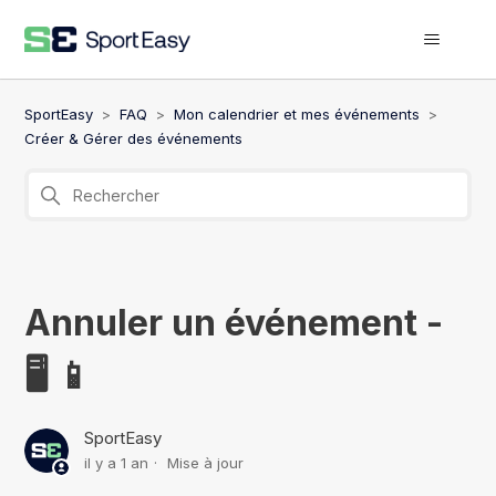
SportEasy
FAQ
Mon calendrier et mes événements
Créer & Gérer des événements
Annuler un événement -
🖥️ 📱
SportEasy
il y a 1 an
Mise à jour