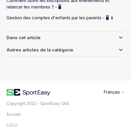
Comment ouvrir les inscriptions aux événements et
relancer les membres ? - 🖥️
Gestion des comptes d'enfants par les parents - 🖥️ 📱
Dans cet article
Autres articles de la catégorie
Français
Copyright 2023 - SportEasy SAS
Accueil
C.G.U.