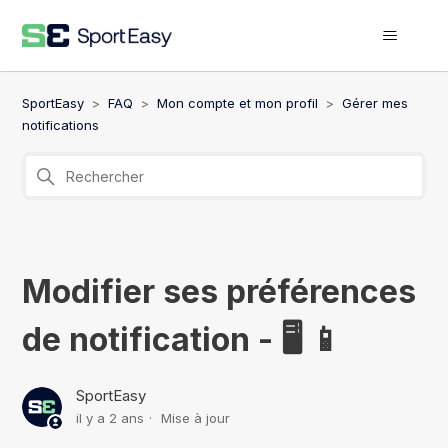
SportEasy
FAQ
Mon compte et mon profil
Gérer mes
notifications
Modifier ses préférences
de notification - 🖥️ 📱
SportEasy
il y a 2 ans
Mise à jour