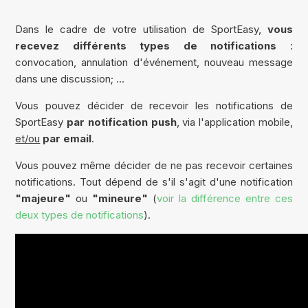
Dans le cadre de votre utilisation de SportEasy,
vous
recevez différents types de notifications
:
convocation, annulation d'événement, nouveau message
dans une discussion; ...
Vous pouvez décider de recevoir les notifications de
SportEasy
par notification push
, via l'application mobile,
et/ou
par email
.
Vous pouvez même décider de ne pas recevoir certaines
notifications. Tout dépend de s'il s'agit d'une notification
"majeure"
ou
"mineure"
(
voir la différence entre ces
deux types de notifications
).