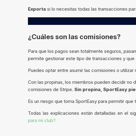
Exporta
si lo necesitas todas las transacciones para
¿Cuáles son las comisiones?
Para que los pagos sean totalmente seguros, pasam
permite gestionar este tipo de transacciones y qu
Puedes optar entre asumir las comisiones o utilizar
Con las propinas, los miembros pueden decidir no d
comisiones de Stripe.
Sin propina, SportEasy pi
Es un riesgo que toma SportEasy para permitir que tu
Todas las explicaciones están detalladas en el sig
para mi club?