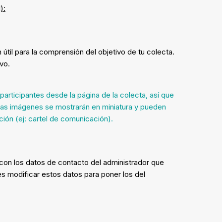
):
útil para la comprensión del objetivo de tu colecta.
vo.
articipantes desde la página de la colecta, así que
as imágenes se mostrarán en miniatura y pueden
ación (ej: cartel de comunicación).
con los datos de contacto del administrador que
s modificar estos datos para poner los del