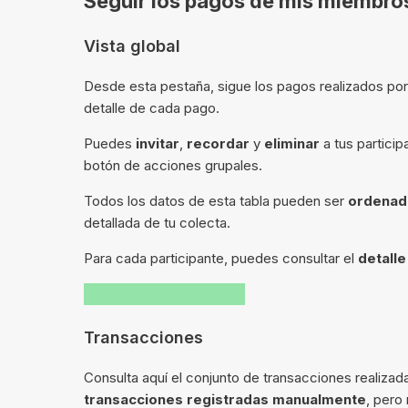
Seguir los pagos de mis miembro
Vista global
Desde esta pestaña, sigue los pagos realizados por
detalle de cada pago.
Puedes
invitar
,
recordar
y
eliminar
a tus particip
botón de acciones grupales.
Todos los datos de esta tabla pueden ser
ordenad
detallada de tu colecta.
Para cada participante, puedes consultar el
detalle
Transacciones
Consulta aquí el conjunto de transacciones realiza
transacciones registradas manualmente
, pero