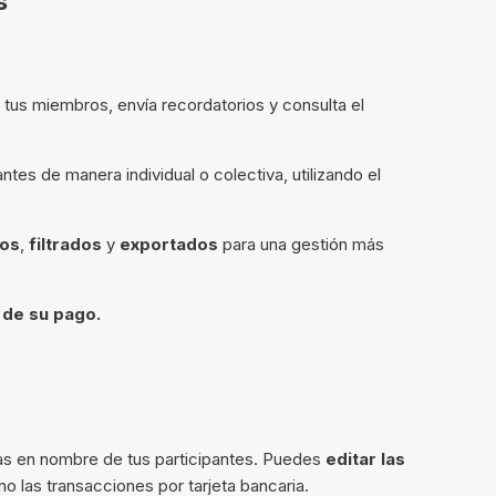
s
 tus miembros, envía recordatorios y consulta el
antes de manera individual o colectiva, utilizando el
os
,
filtrados
y
exportados
para una gestión más
 de su pago.
das en nombre de tus participantes. Puedes
editar las
 no las transacciones por tarjeta bancaria.