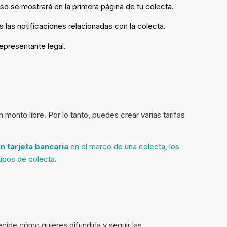
o se mostrará en la primera página de tu colecta.
as las notificaciones relacionadas con la colecta.
representante legal.
monto libre. Por lo tanto, puedes crear varias tarifas
n tarjeta bancaria
en el marco de una colecta, los
ipos de colecta.
ecide cómo quieres difundirla y seguir las