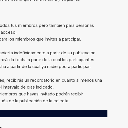
todos tus miembros pero también para personas
e acceso.
ara los miembros que invites a participar.
abierta indefinidamente a partir de su publicación.
inirán la fecha a partir de la cual los participantes
a a partir de la cual ya nadie podrá participar.
nes, recibirás un recordatorio en cuanto al menos una
 intervalo de días indicado.
 miembros que hayas invitado podrán recibir
ués de la publicación de la colecta.