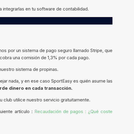
 integrarlas en tu software de contabilidad.
os por un sistema de pago seguro llamado Stripe, que
e cobra una comisión de 1,3% por cada pago.
 nuestro sistema de propinas.
ejar nada, y en ese caso SportEasy es quién asume las
erde dinero en cada transacción.
 club utilice nuestro servicio gratuitamente.
uiente artículo :
Recaudación de pagos : ¿Qué coste