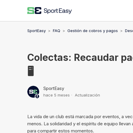
SportEasy
FAQ
Gestión de cobros y pagos
Desc
Colectas: Recaudar pa
🖥️
SportEasy
hace 5 meses
Actualización
La vida de un club está marcada por eventos, a vece
menos. La solidaridad y el espíritu de equipo lleva
para compartir estos momentos.