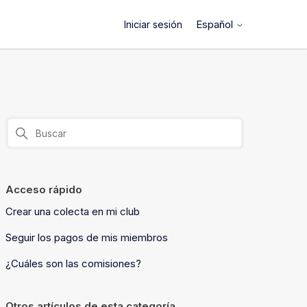
Español
Iniciar sesión
Acceso rápido
Crear una colecta en mi club
Seguir los pagos de mis miembros
¿Cuáles son las comisiones?
Otros artículos de esta categoría