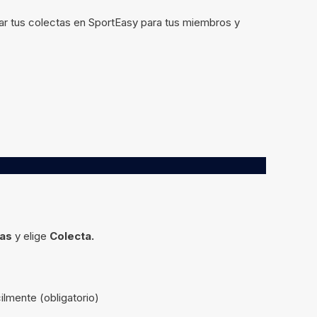
ar tus colectas en SportEasy para tus miembros y
as
y elige
Colecta.
ilmente (obligatorio)