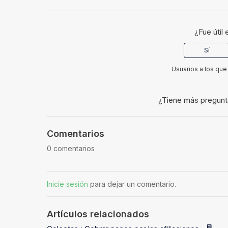
¿Fue útil 
Sí
Usuarios a los que 
¿Tiene más pregun
Comentarios
0 comentarios
Inicie sesión
para dejar un comentario.
Artículos relacionados