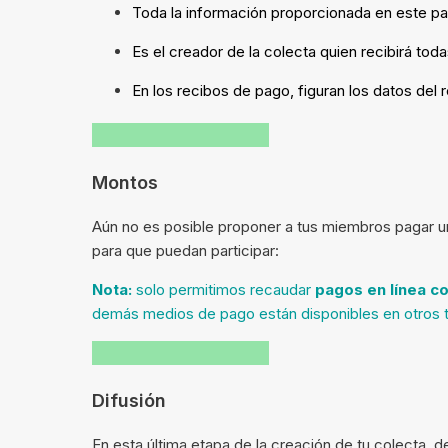
Toda la información proporcionada en este pas
Es el creador de la colecta quien recibirá tod
En los recibos de pago, figuran los datos del 
Montos
Aún no es posible proponer a tus miembros pagar un 
para que puedan participar:
Nota:
solo permitimos recaudar
pagos en línea co
demás medios de pago están disponibles en otros t
Difusión
En esta última etapa de la creación de tu colecta, d