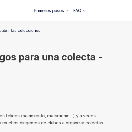
Primeros pasos
FAQ
ubrir las colecciones
gos para una colecta -
s felices (nacimiento, matrimonio...) y a veces
n a muchos dirigentes de clubes a organizar colectas