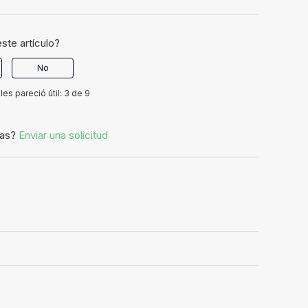
este artículo?
No
les pareció útil: 3 de 9
tas?
Enviar una solicitud