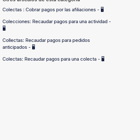
Colectas : Cobrar pagos por las afiliaciones - 🖥️
Colecciones: Recaudar pagos para una actividad -
🖥️
Collectas: Recaudar pagos para pedidos
anticipados - 🖥️
Colectas: Recaudar pagos para una colecta - 🖥️