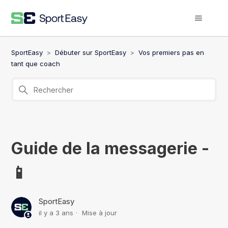
SportEasy
Débuter sur SportEasy
Vos premiers pas en
tant que coach
Guide de la messagerie -
📱
SportEasy
il y a 3 ans
Mise à jour