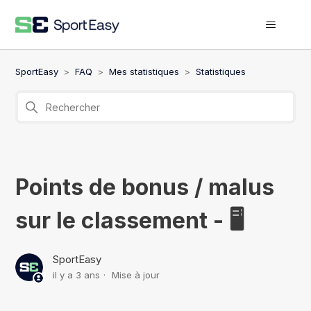
SportEasy
FAQ
Mes statistiques
Statistiques
Points de bonus / malus
sur le classement - 🖥️
SportEasy
il y a 3 ans
Mise à jour