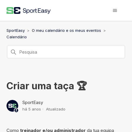
SportEasy
O meu calendário e os meus eventos
Calendário
Criar uma taça 🏆
SportEasy
há 5 anos
Atualizado
Como
treinador e/ou administrador
da tua equipa