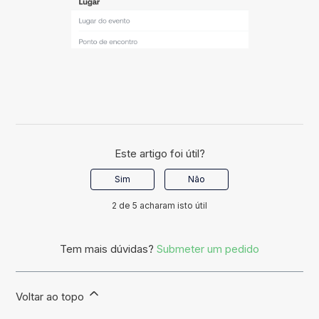
Este artigo foi útil?
Sim
Não
2 de 5 acharam isto útil
Tem mais dúvidas?
Submeter um pedido
Voltar ao topo