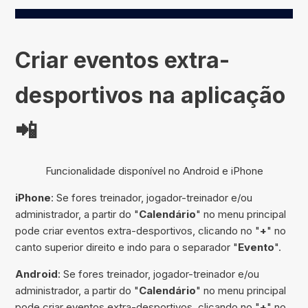
Criar eventos extra-
desportivos na aplicação
📲
Funcionalidade disponível no Android e iPhone
iPhone
: Se fores treinador, jogador-treinador e/ou
administrador, a partir do "
Calendário
" no menu principal
pode criar eventos extra-desportivos, clicando no "
+
" no
canto superior direito e indo para o separador "
Evento
".
Android
: Se fores treinador, jogador-treinador e/ou
administrador, a partir do "
Calendário
" no menu principal
pode criar eventos extra-desportivos, clicando no "
+
" no