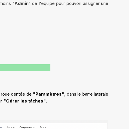
moins "
Admin
" de l'équipe pour pouvoir assigner une
a roue dentée de
"Paramètres"
, dans le barre latérale
ur "Gérer les tâches"
.