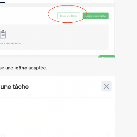
sir une
icône
adaptée.