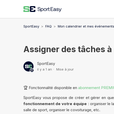
SportEasy
FAQ
Mon calendrier et mes événement
Assigner des tâches à d
SportEasy
il y a 1 an
Mise à jour
🏆
Fonctionnalité disponible en
abonnement PREMI
SportEasy vous propose de créer et gérer en que
fonctionnement de votre équipe
: organiser le 
salle de sport, organiser le covoiturage, etc.