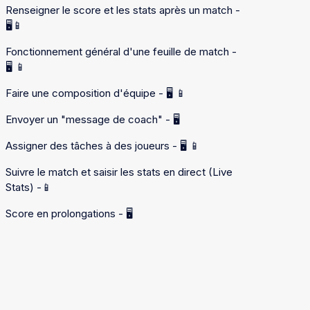
Renseigner le score et les stats après un match -
🖥️📱
Fonctionnement général d'une feuille de match -
🖥️ 📱
Faire une composition d'équipe - 🖥️ 📱
Envoyer un "message de coach" - 🖥️
Assigner des tâches à des joueurs - 🖥️ 📱
Suivre le match et saisir les stats en direct (Live
Stats) -📱
Score en prolongations - 🖥️