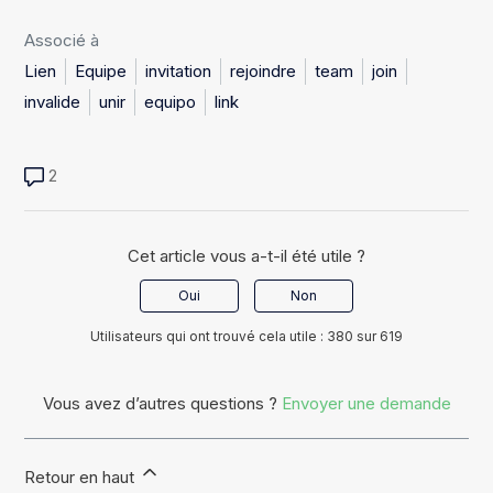
Associé à
Lien
Equipe
invitation
rejoindre
team
join
invalide
unir
equipo
link
2
Cet article vous a-t-il été utile ?
Oui
Non
Utilisateurs qui ont trouvé cela utile : 380 sur 619
Vous avez d’autres questions ?
Envoyer une demande
Retour en haut