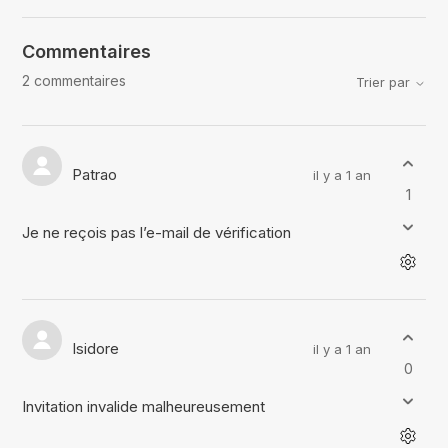
Commentaires
2 commentaires
Trier par
Patrao
il y a 1 an
1
Je ne reçois pas l’e-mail de vérification
Isidore
il y a 1 an
0
Invitation invalide malheureusement