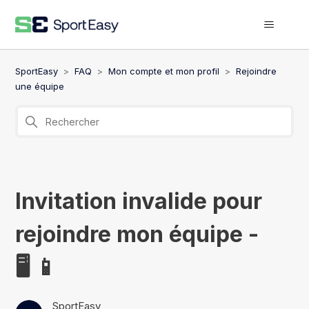
SportEasy
FAQ
Mon compte et mon profil
Rejoindre
une équipe
Invitation invalide pour
rejoindre mon équipe -
🖥️ 📱
SportEasy