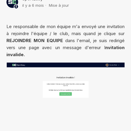
il y a 6 mois
Mise à jour
Le responsable de mon équipe m'a envoyé une invitation
à rejoindre l'équipe / le club, mais quand je clique sur
REJOINDRE MON EQUIPE
dans l'email, je suis redirigé
vers une page avec un message d'erreur I
nvitation
invalide.